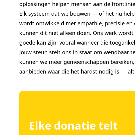
oplossingen helpen mensen aan de frontlinie
Elk systeem dat we bouwen — of het nu helpt
wordt ontwikkeld met empathie, precisie en
kunnen dit niet alleen doen. Ons werk wordt
goede kan zijn, vooral wanneer die toegankel
Jouw steun stelt ons in staat om wendbaar t
kunnen we meer gemeenschappen bereiken, he
aanbieden waar die het hardst nodig is — altij
Elke donatie telt