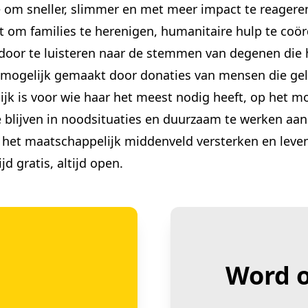
 om sneller, slimmer en met meer impact te reagere
 om families te herenigen, humanitaire hulp te coör
 door te luisteren naar de stemmen van degenen die 
 mogelijk gemaakt door donaties van mensen die gel
ijk is voor wie haar het meest nodig heeft, op het mo
e blijven in noodsituaties en duurzaam te werken aa
t maatschappelijk middenveld versterken en levensv
d gratis, altijd open.
Word o