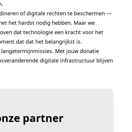
n.
dineren of digitale rechten te beschermen —
het het hardst nodig hebben. Maar we
oven dat technologie een kracht voor het
ment dat dat het belangrijkst is.
n langetermijnmissies. Met jouw donatie
eranderende digitale infrastructuur blijven
nze partner