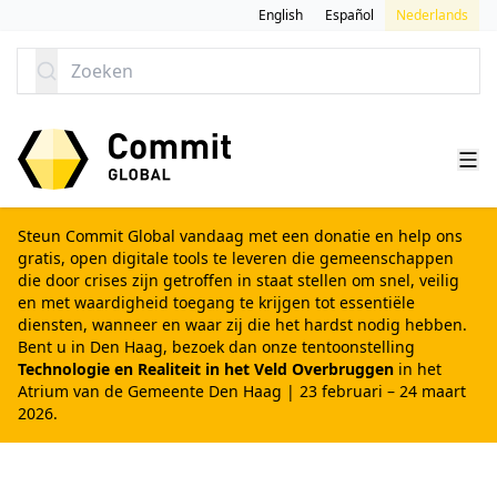
GA NAAR CONTENT
English
Español
Nederlands
Zoeken
Steun Commit Global vandaag met een donatie
en help ons
gratis, open digitale tools te leveren die gemeenschappen
die door crises zijn getroffen in staat stellen om snel, veilig
en met waardigheid toegang te krijgen tot essentiële
diensten, wanneer en waar zij die het hardst nodig hebben.
Bent u in Den Haag, bezoek dan onze tentoonstelling
Technologie en Realiteit in het Veld Overbruggen
in het
Atrium van de Gemeente Den Haag | 23 februari – 24 maart
2026.